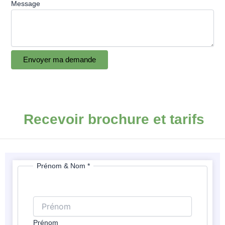
Message
Envoyer ma demande
Recevoir brochure et tarifs
Prénom & Nom
*
Prénom