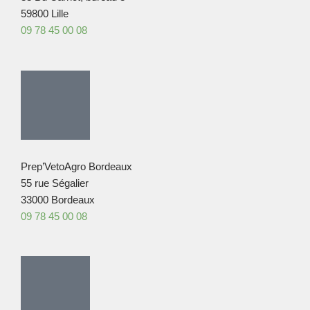
59800 Lille
09 78 45 00 08
Prep’VetoAgro Bordeaux
55 rue Ségalier
33000 Bordeaux
09 78 45 00 08