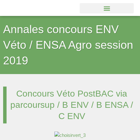
Aller
au
contenu
Annales concours ENV
Véto / ENSA Agro session
2019
Concours Véto PostBAC via
parcoursup / B ENV / B ENSA /
C ENV