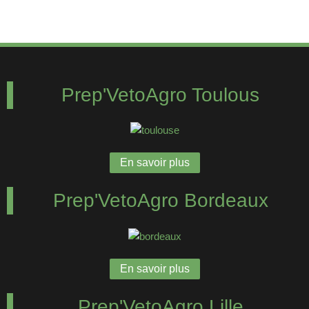
Prep'VetoAgro Toulous
En savoir plus
Prep'VetoAgro Bordeaux
En savoir plus
Prep'VetoAgro Lille