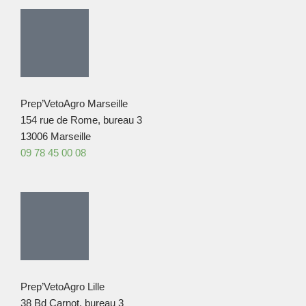
Prep’VetoAgro Marseille
154 rue de Rome, bureau 3
13006 Marseille
09 78 45 00 08
Prep’VetoAgro Lille
38 Bd Carnot, bureau 3