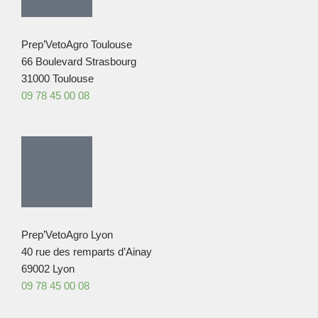
Prep’VetoAgro Toulouse
66 Boulevard Strasbourg
31000 Toulouse
09 78 45 00 08
Prep’VetoAgro Lyon
40 rue des remparts d’Ainay
69002 Lyon
09 78 45 00 08