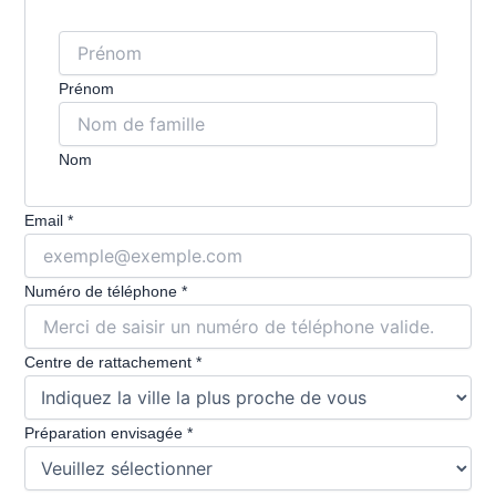
Prénom
Nom
Préparation
Email
*
&
rattachement
Numéro de téléphone
*
Centre de rattachement
*
Préparation envisagée
*