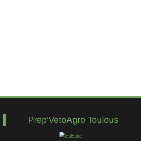
Prep'VetoAgro Toulous