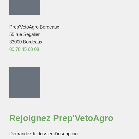
Prep’VetoAgro Bordeaux
55 rue Ségalier
33000 Bordeaux
09 78 45 00 08
Rejoignez Prep'VetoAgro
Demandez le dossier d’inscription