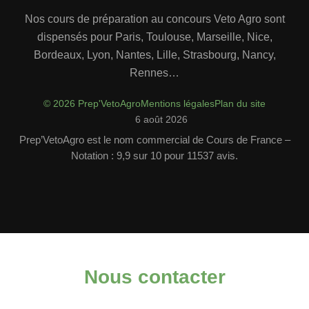
Nos cours de préparation au concours Veto Agro sont
dispensés pour Paris, Toulouse, Marseille, Nice,
Bordeaux, Lyon, Nantes, Lille, Strasbourg, Nancy,
Rennes…
© 2026 Prep'VetoAgro
Mentions légales
Plan du site
6 août 2026
Prep’VetoAgro est le nom commercial de Cours de France –
Notation : 9,9 sur 10 pour 11537 avis.
Nous contacter