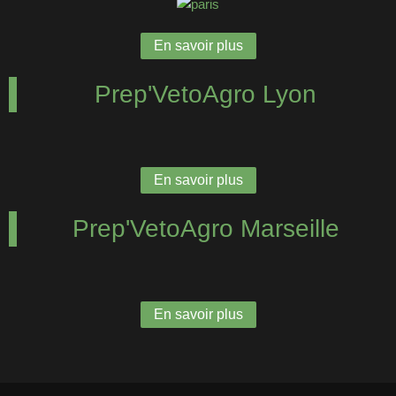
En savoir plus
Prep'VetoAgro Lyon
En savoir plus
Prep'VetoAgro Marseille
En savoir plus