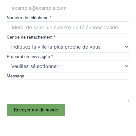
Numéro de téléphone
*
Centre de rattachement
*
Préparation envisagée
*
Message
de
Envoyer ma demande
téléphone