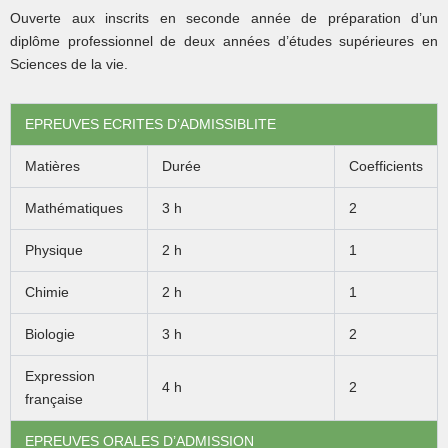
Ouverte aux inscrits en seconde année de préparation d’un
diplôme professionnel de deux années d’études supérieures en
Sciences de la vie.
EPREUVES ECRITES D’ADMISSIBLITE
Matières
Durée
Coefficients
Mathématiques
3 h
2
Physique
2 h
1
Chimie
2 h
1
Biologie
3 h
2
Expression
4 h
2
française
EPREUVES ORALES D’ADMISSION