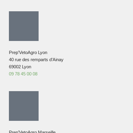
Prep’VetoAgro Lyon
40 rue des remparts d’Ainay
69002 Lyon
09 78 45 00 08
Prep’VetoAgro Marseille