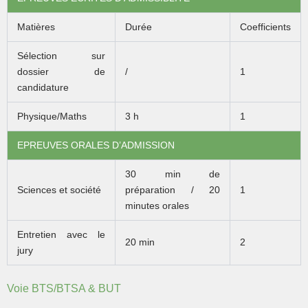
Matières
Durée
Coefficients
Sélection sur
dossier de
/
1
candidature
Physique/Maths
3 h
1
EPREUVES ORALES D’ADMISSION
30 min de
Sciences et société
préparation / 20
1
minutes orales
Entretien avec le
20 min
2
jury
Voie BTS/BTSA & BUT