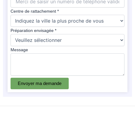
Centre de rattachement
*
Préparation envisagée
*
Message
Envoyer ma demande