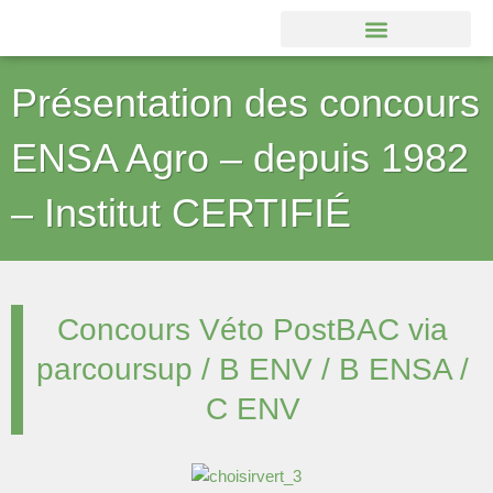
Aller
au
contenu
Présentation des concours
ENSA Agro – depuis 1982
– Institut CERTIFIÉ
Concours Véto PostBAC via
parcoursup / B ENV / B ENSA /
C ENV