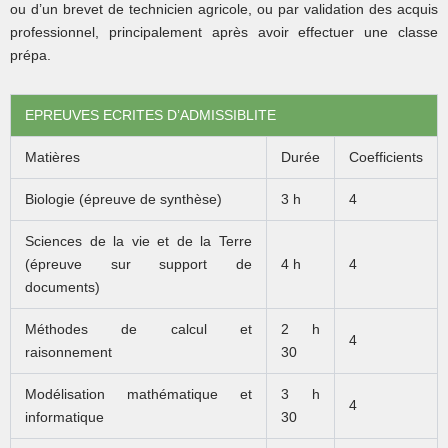
ou d’un brevet de technicien agricole, ou par validation des acquis
professionnel, principalement après avoir effectuer une classe
prépa.
EPREUVES ECRITES D’ADMISSIBLITE
Matières
Durée
Coefficients
Biologie (épreuve de synthèse)
3 h
4
Sciences de la vie et de la Terre
(épreuve sur support de
4 h
4
documents)
Méthodes de calcul et
2 h
4
raisonnement
30
Modélisation mathématique et
3 h
4
informatique
30