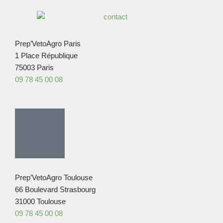
Prep’VetoAgro Paris
1 Place République
75003 Paris
09 78 45 00 08
Prep’VetoAgro Toulouse
66 Boulevard Strasbourg
31000 Toulouse
09 78 45 00 08