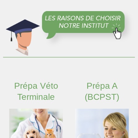
Prépa Véto
Prépa A
Terminale
(BCPST)