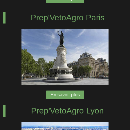
Prep'VetoAgro Paris
En savoir plus
Prep'VetoAgro Lyon