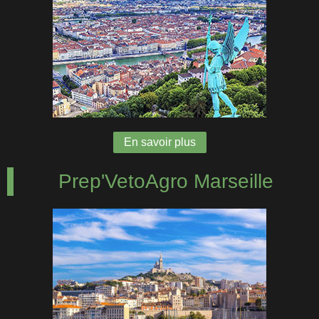
En savoir plus
Prep'VetoAgro Marseille