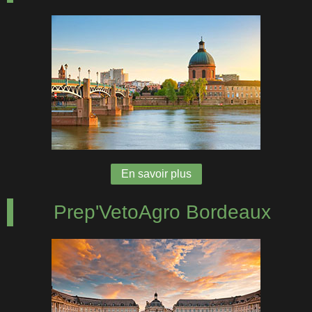
En savoir plus
Prep'VetoAgro Bordeaux