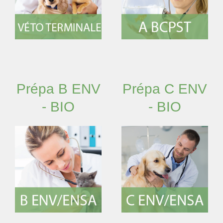
Prépa B ENV
Prépa C ENV
- BIO
- BIO