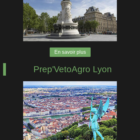
En savoir plus
Prep'VetoAgro Lyon