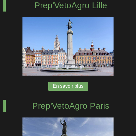
Prep'VetoAgro Lille
En savoir plus
Prep'VetoAgro Paris