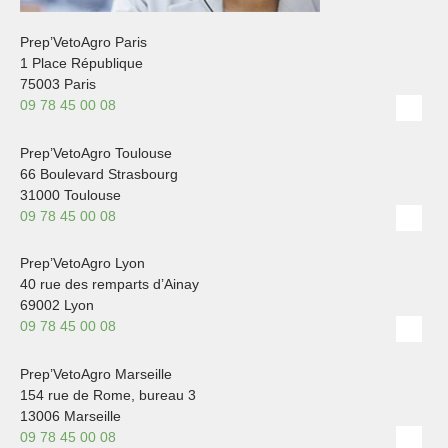
Prep’VetoAgro Paris
1 Place République
75003 Paris
09 78 45 00 08
Prep’VetoAgro Toulouse
66 Boulevard Strasbourg
31000 Toulouse
09 78 45 00 08
Prep’VetoAgro Lyon
40 rue des remparts d’Ainay
69002 Lyon
09 78 45 00 08
Prep’VetoAgro Marseille
154 rue de Rome, bureau 3
13006 Marseille
09 78 45 00 08