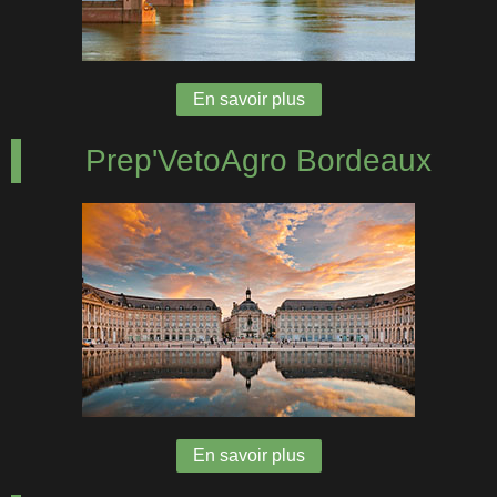
En savoir plus
Prep'VetoAgro Bordeaux
En savoir plus