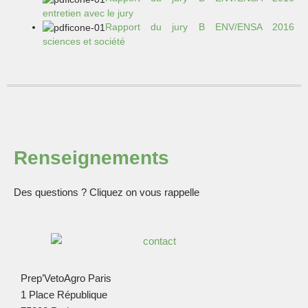
entretien avec le jury
Rapport du jury B ENV/ENSA 2016
sciences et société
Renseignements
Des questions ? Cliquez on vous rappelle
Prep’VetoAgro Paris
1 Place République