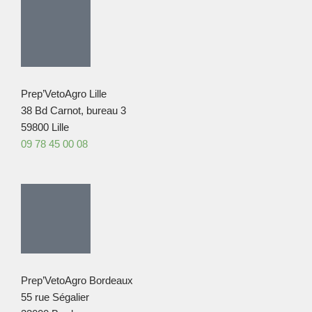
Prep’VetoAgro Lille
38 Bd Carnot, bureau 3
59800 Lille
09 78 45 00 08
Prep’VetoAgro Bordeaux
55 rue Ségalier