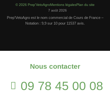
© 2026 Prep'VetoAgro
Mentions légales
Plan du site
7 août 2026
Prep’VetoAgro est le nom commercial de Cours de France –
Notation : 9,9 sur 10 pour 11537 avis.
Nous contacter
09 78 45 00 08