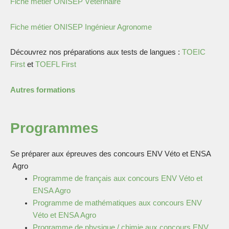
Fiche métier ONISEP Vétérinaire
Fiche métier ONISEP Ingénieur Agronome
Découvrez nos préparations aux tests de langues :
TOEIC
First
et
TOEFL First
Autres formations
Programmes
Se préparer aux épreuves des concours ENV Véto et ENSA
Agro
Programme de français aux concours ENV Véto et
ENSA Agro
Programme de mathématiques aux concours
ENV
Véto et ENSA Agro
Programme de physique / chimie aux concours
ENV