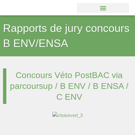
Aller
au
contenu
Rapports de jury concours
B ENV/ENSA
Concours Véto PostBAC via
parcoursup / B ENV / B ENSA /
C ENV