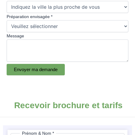
Préparation envisagée
*
Message
Envoyer ma demande
Recevoir brochure et tarifs
Prénom & Nom
*