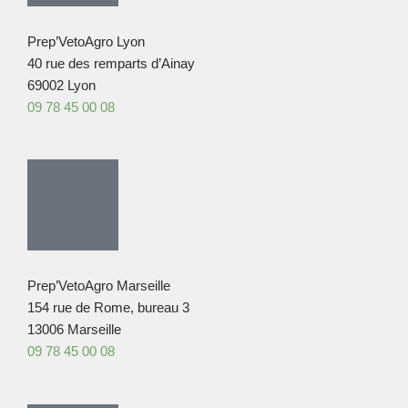
Prep’VetoAgro Lyon
40 rue des remparts d’Ainay
69002 Lyon
09 78 45 00 08
Prep’VetoAgro Marseille
154 rue de Rome, bureau 3
13006 Marseille
09 78 45 00 08